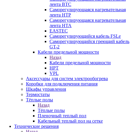
лента ВТС
Саморегулирующаяся нагревательная
лента НТР
Саморегулирующаяся нагревательная
лента НТА
EASTEC
Саморегулирующийся кабель FSLe
Саморегулирующийся греющий кабель
GT-2
Кабели предельной мощности
Назад
Кабели предельной мощности
HPT
VPL
Аксессуары для систем электрообогрева
Коробки для подключения питания
Шкафы управления
Термостаты
Тёплые полы
Назад
Тёплые полы
Пленочный теплый пол
Кабельный теплый пол на сетке
Технические решения
Назад