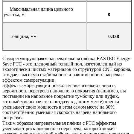
Максимальная длина цельного
участка, м
8
Толщина, мм
0,338
Саморегулирующаяся нагревательная плёнка EASTEC Energy
Save PTC - это пленочный теплый пол, изготовленный из
экологически чистых материалов со структурой CNT карбона,
что дает высокую стабильность и равномерность нагрева с
эффектом саморегуляции.
Эффект саморегуляции позволяет значительно снизить
вероятность перегрева напольного покрытия (например, вы
поставили на напольное покрытие тумбочку или пуфик,
который уменьшает теплоотдачу в данном месте) пленка
уменьшает свою мощность в этом самом месте на 30%,
соответственно уменьшая скорость нагрева напольного
покрытия.
Таким образом нагревательная плёнка с PTC эффектом
уменьшает риск локального перегрева, который может
вызвать порчу как самой плёнки, так и напольного покрытия.