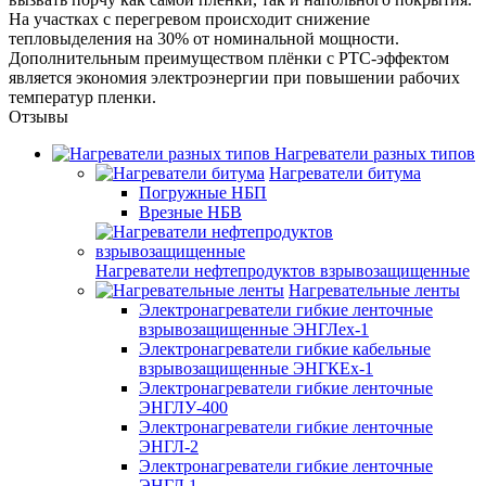
На участках с перегревом происходит снижение
тепловыделения на 30% от номинальной мощности.
Дополнительным преимуществом плёнки с PTC-эффектом
является экономия электроэнергии при повышении рабочих
температур пленки.
Отзывы
Нагреватели разных типов
Нагреватели битума
Погружные НБП
Врезные НБВ
Нагреватели нефтепродуктов взрывозащищенные
Нагревательные ленты
Электронагреватели гибкие ленточные
взрывозащищенные ЭНГЛех-1
Электронагреватели гибкие кабельные
взрывозащищенные ЭНГКЕх-1
Электронагреватели гибкие ленточные
ЭНГЛУ-400
Электронагреватели гибкие ленточные
ЭНГЛ-2
Электронагреватели гибкие ленточные
ЭНГЛ 1