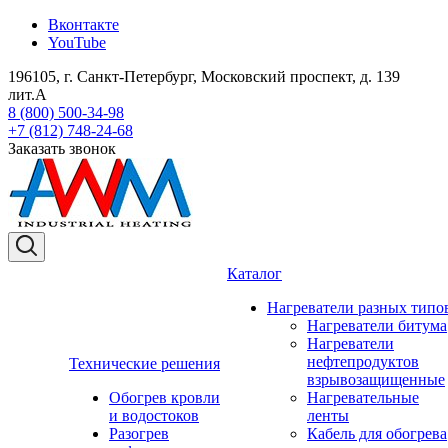
Вконтакте
YouTube
196105, г. Санкт-Петербург, Московский проспект, д. 139
лит.А
8 (800) 500-34-98
+7 (812) 748-24-68
Заказать звонок
Каталог
Нагреватели разных типо
Нагреватели битума
Нагреватели
нефтепродуктов
Технические решения
взрывозащищенные
Обогрев кровли
Нагревательные
и водостоков
ленты
Разогрев
Кабель для обогрева