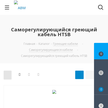
Саморегулирующийся греющий
кабель HTSB
Главная
-
Каталог
-
Греющие кабели
-
Саморегулирующиеся кабели
-
0
Саморегулирующийся греющий кабель HTSB
0
0
0