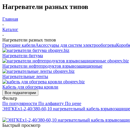
Нагреватели разных типов
Главная
-
Каталог
-
Нагреватели разных типов
Греющие кабели
Аксессуары для систем электрообогрева
Коробк
Нагреватели битума
Нагреватели нефтепродуктов взрывозащищенные
Нагревательные ленты
Кабель для обогрева кровли
Все подкатегории
Фильтр
По популярности
По алфавиту
По цене
ЭНГКЕх1-2,40/380-60,10 нагревательный кабель взрывозащищ
Быстрый просмотр