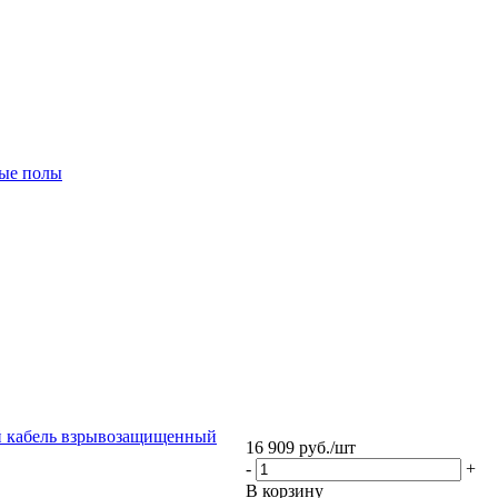
ые полы
й кабель взрывозащищенный
16 909
руб.
/шт
-
+
В корзину