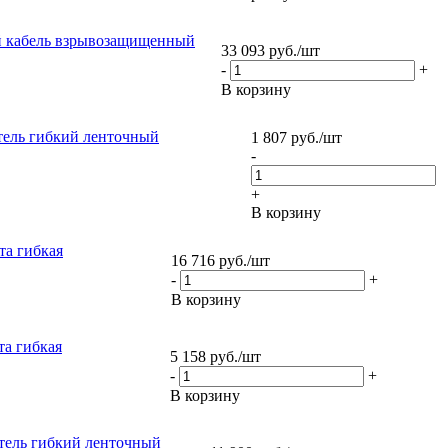
й кабель взрывозащищенный
33 093
руб.
/шт
-
+
В корзину
тель гибкий ленточный
1 807
руб.
/шт
-
+
В корзину
та гибкая
16 716
руб.
/шт
-
+
В корзину
та гибкая
5 158
руб.
/шт
-
+
В корзину
тель гибкий ленточный