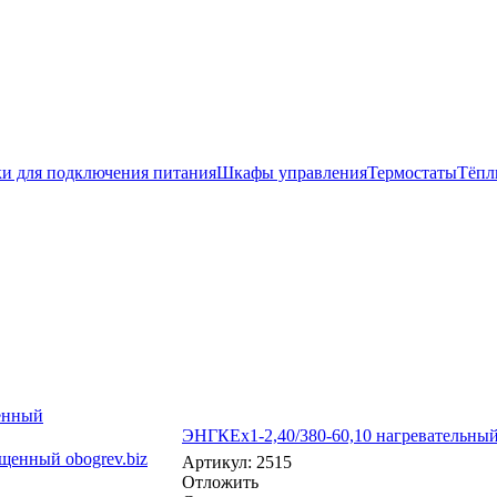
и для подключения питания
Шкафы управления
Термостаты
Тёпл
енный
ЭНГКЕх1-2,40/380-60,10 нагревательны
Артикул: 2515
Отложить