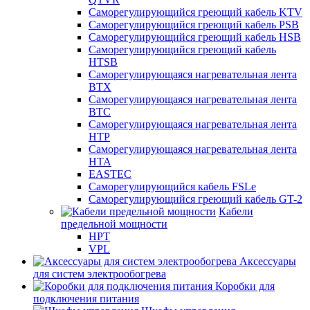
Саморегулирующийся греющий кабель KTV
Саморегулирующийся греющий кабель PSB
Саморегулирующийся греющий кабель HSB
Саморегулирующийся греющий кабель
HTSB
Саморегулирующаяся нагревательная лента
ВТХ
Саморегулирующаяся нагревательная лента
ВТС
Саморегулирующаяся нагревательная лента
НТР
Саморегулирующаяся нагревательная лента
НТА
EASTEC
Саморегулирующийся кабель FSLe
Саморегулирующийся греющий кабель GT-2
Кабели
предельной мощности
HPT
VPL
Аксессуары
для систем электрообогрева
Коробки для
подключения питания