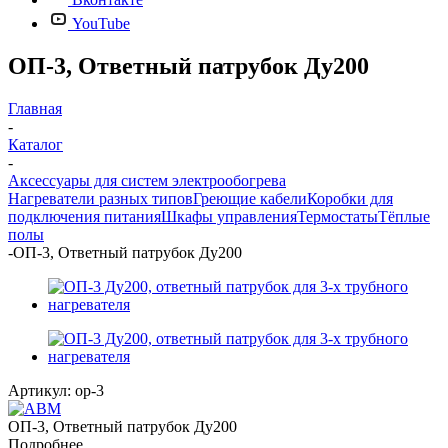
YouTube
ОП-3, Ответный патрубок Ду200
Главная
-
Каталог
-
Аксессуары для систем электрообогрева
Нагреватели разных типов
Греющие кабели
Коробки для
подключения питания
Шкафы управления
Термостаты
Тёплые
полы
-
ОП-3, Ответный патрубок Ду200
Артикул:
op-3
ОП-3, Ответный патрубок Ду200
Подробнее