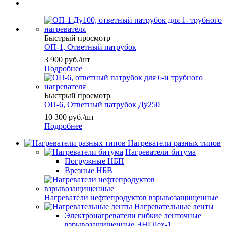
Быстрый просмотр
ОП-1, Ответный патрубок
3 900
руб.
/шт
Подробнее
Быстрый просмотр
ОП-6, Ответный патрубок Ду250
10 300
руб.
/шт
Подробнее
Нагреватели разных типов
Нагреватели битума
Погружные НБП
Врезные НБВ
Нагреватели нефтепродуктов взрывозащищенные
Нагревательные ленты
Электронагреватели гибкие ленточные
взрывозащищенные ЭНГЛех-1