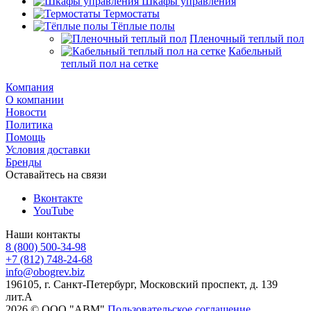
Шкафы управления
Термостаты
Тёплые полы
Пленочный теплый пол
Кабельный
теплый пол на сетке
Компания
О компании
Новости
Политика
Помощь
Условия доставки
Бренды
Оставайтесь на связи
Вконтакте
YouTube
Наши контакты
8 (800) 500-34-98
+7 (812) 748-24-68
info@
obogrev.biz
196105, г. Санкт-Петербург, Московский проспект, д. 139
лит.А
2026 © ООО "АВМ"
Пользовательское соглашение