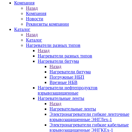
Компания
Назад
Компания
Новости
Реквизиты компании
Каталог
Назад
Каталог
Нагреватели разных типов
Назад
Нагреватели разных типов
Нагреватели битума
Назад
Нагреватели битума
Погружные НБП
Врезные НБВ
Нагреватели нефтепродуктов
взрывозащищенные
Нагревательные ленты
Назад
Нагревательные ленты
Электронагреватели гибкие ленточные
взрывозащищенные ЭНГЛех-1
Электронагреватели гибкие кабельные
взрывозащищенные ЭНГКЕх-1