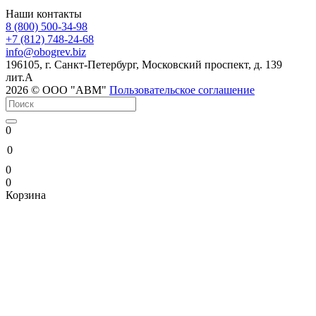
Наши контакты
8 (800) 500-34-98
+7 (812) 748-24-68
info@
obogrev.biz
196105, г. Санкт-Петербург, Московский проспект, д. 139
лит.А
2026 © ООО "АВМ"
Пользовательское соглашение
0
0
0
0
Корзина