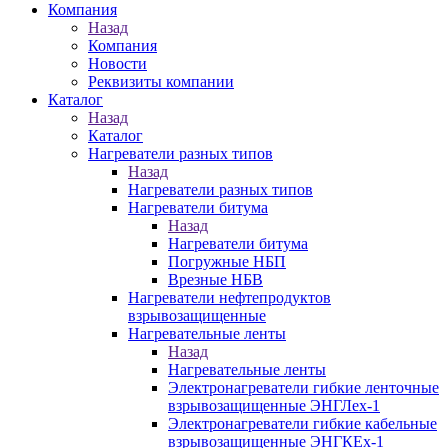
Компания
Назад
Компания
Новости
Реквизиты компании
Каталог
Назад
Каталог
Нагреватели разных типов
Назад
Нагреватели разных типов
Нагреватели битума
Назад
Нагреватели битума
Погружные НБП
Врезные НБВ
Нагреватели нефтепродуктов
взрывозащищенные
Нагревательные ленты
Назад
Нагревательные ленты
Электронагреватели гибкие ленточные
взрывозащищенные ЭНГЛех-1
Электронагреватели гибкие кабельные
взрывозащищенные ЭНГКЕх-1