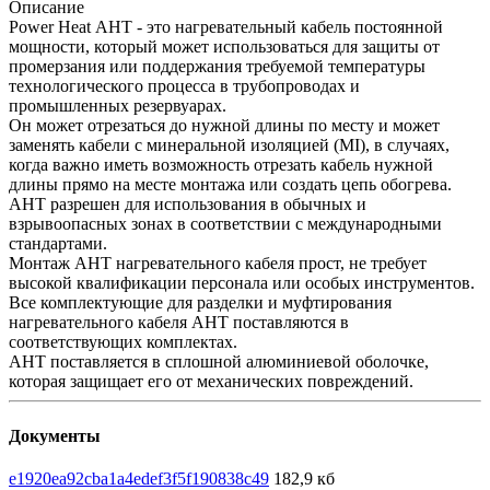
Описание
Power Heat АНТ - это нагревательный кабель постоянной
мощности, который может использоваться для защиты от
промерзания или поддержания требуемой температуры
технологического процесса в трубопроводах и
промышленных резервуарах.
Он может отрезаться до нужной длины по месту и может
заменять кабели с минеральной изоляцией (МI), в случаях,
когда важно иметь возможность отрезать кабель нужной
длины прямо на месте монтажа или создать цепь обогрева.
АНТ разрешен для использования в обычных и
взрывоопасных зонах в соответствии с международными
стандартами.
Монтаж АНТ нагревательного кабеля прост, не требует
высокой квалификации персонала или особых инструментов.
Все комплектующие для разделки и муфтирования
нагревательного кабеля AHT поставляются в
соответствующих комплектах.
АНТ поставляется в сплошной алюминиевой оболочке,
которая защищает его от механических повреждений.
Документы
e1920ea92cba1a4edef3f5f190838c49
182,9 кб