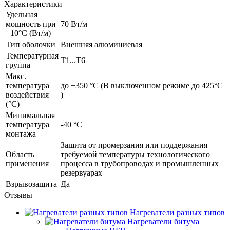
Характеристики
Удельная
мощность при
70 Вт/м
+10°С (Вт/м)
Тип оболочки
Внешняя алюминиевая
Температурная
Т1...Т6
группа
Макс.
температура
до +350 °C (В выключенном режиме до 425°C
воздействия
)
(°С)
Минимальная
температура
-40 °C
монтажа
Защита от промерзания или поддержания
Область
требуемой температуры технологического
применения
процесса в трубопроводах и промышленных
резервуарах
Взрывозащита
Да
Отзывы
Нагреватели разных типов
Нагреватели битума