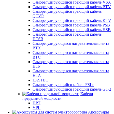
Саморегулирующийся греющий кабель VSX
Саморегулирующийся греющий кабель BTV
Саморегулирующийся греющий кабель
QTVR
Саморегулирующийся греющий кабель KTV
Саморегулирующийся греющий кабель PSB
Саморегулирующийся греющий кабель HSB
Саморегулирующийся греющий кабель
HTSB
Саморегулирующаяся нагревательная лента
ВТХ
Саморегулирующаяся нагревательная лента
ВТС
Саморегулирующаяся нагревательная лента
НТР
Саморегулирующаяся нагревательная лента
НТА
EASTEC
Саморегулирующийся кабель FSLe
Саморегулирующийся греющий кабель GT-2
Кабели
предельной мощности
HPT
VPL
Аксессуары