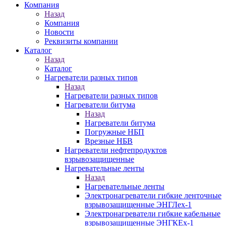
Компания
Назад
Компания
Новости
Реквизиты компании
Каталог
Назад
Каталог
Нагреватели разных типов
Назад
Нагреватели разных типов
Нагреватели битума
Назад
Нагреватели битума
Погружные НБП
Врезные НБВ
Нагреватели нефтепродуктов
взрывозащищенные
Нагревательные ленты
Назад
Нагревательные ленты
Электронагреватели гибкие ленточные
взрывозащищенные ЭНГЛех-1
Электронагреватели гибкие кабельные
взрывозащищенные ЭНГКЕх-1