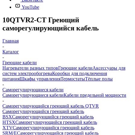
YouTube
10QTVR2-CT Греющий
саморегулирующийся кабель
Главная
-
Каталог
-
Греющие кабели
Нагреватели разных типов
Греющие кабели
Аксессуары для
систем электрообогрева
Коробки для подключения
питания
Шкафы управления
Термостаты
Тёплые полы
-
Саморегулирующиеся кабели
Саморегулирующиеся кабели
Кабели предельной мощности
-
Саморегулирующийся греющий кабель QTVR
Саморегулирующийся греющий кабель
BSX
Саморегулирующийся греющий кабель
HTSX
Саморегулирующийся греющий кабель
XTV
Саморегулирующийся греющий кабель
SRM/E
Саморегулирующийся греющий кабель