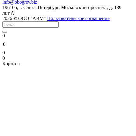
info@
obogrev.biz
196105, г. Санкт-Петербург, Московский проспект, д. 139
лит.А
2026 © ООО "АВМ"
Пользовательское соглашение
0
0
0
0
Корзина