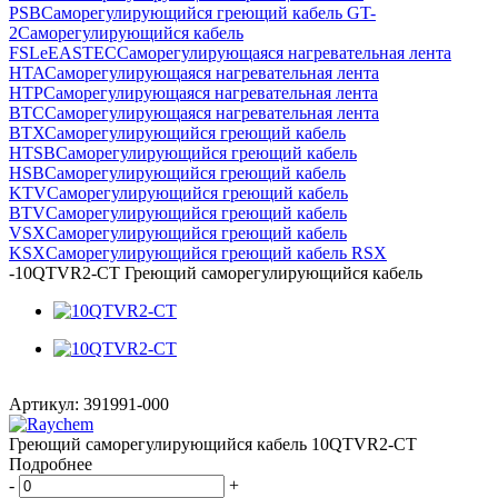
PSB
Саморегулирующийся греющий кабель GT-
2
Саморегулирующийся кабель
FSLe
EASTEC
Саморегулирующаяся нагревательная лента
НТА
Саморегулирующаяся нагревательная лента
НТР
Саморегулирующаяся нагревательная лента
ВТС
Саморегулирующаяся нагревательная лента
ВТХ
Саморегулирующийся греющий кабель
HTSB
Саморегулирующийся греющий кабель
HSB
Саморегулирующийся греющий кабель
KTV
Саморегулирующийся греющий кабель
BTV
Саморегулирующийся греющий кабель
VSX
Саморегулирующийся греющий кабель
KSX
Саморегулирующийся греющий кабель RSX
-
10QTVR2-CT Греющий саморегулирующийся кабель
Артикул:
391991-000
Греющий саморегулирующийся кабель 10QTVR2-CT
Подробнее
-
+