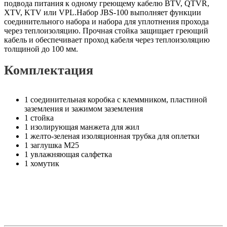
подвода питания к одному греющему кабелю BTV, QTVR,
XTV, KTV или VPL.Набор JBS-100 выполняет функции
соединительного набора и набора для уплотнения прохода
через теплоизоляцию. Прочная стойка защищает греющий
кабель и обеспечивает проход кабеля через теплоизоляцию
толщиной до 100 мм.
Комплектация
1 соединительная коробка с клеммником, пластиной
заземления и зажимом заземления
1 стойка
1 изолирующая манжета для жил
1 желто-зеленая изоляционная трубка для оплетки
1 заглушка М25
1 увлажняющая салфетка
1 хомутик