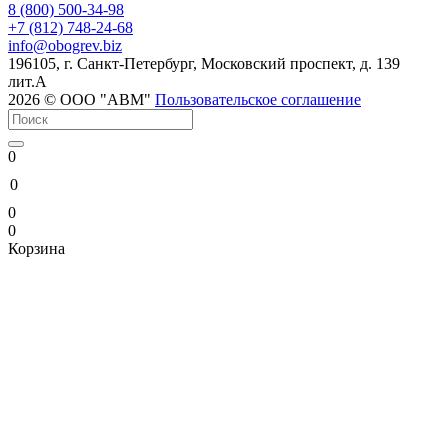
8 (800) 500-34-98
+7 (812) 748-24-68
info@
obogrev.biz
196105, г. Санкт-Петербург, Московский проспект, д. 139
лит.А
2026 © ООО "АВМ"
Пользовательское соглашение
0
0
0
0
Корзина