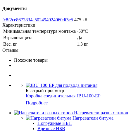
Документы
fc8f2ce8672834a502494924060df5e5
475 кб
Характеристики
Минимальная температура монтажа
-50°С
Взрывозащита
Да
Вес, кг
1.3 кг
Отзывы
Похожие товары
Быстрый просмотр
Коробка соединительная JBU-100-EP
Подробнее
Нагреватели разных типов
Нагреватели битума
Погружные НБП
Врезные НБВ