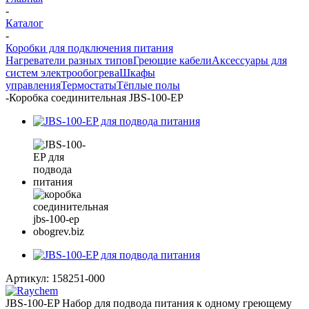
-
Каталог
-
Коробки для подключения питания
Нагреватели разных типов
Греющие кабели
Аксессуары для
систем электрообогрева
Шкафы
управления
Термостаты
Тёплые полы
-
Коробка соединительная JBS-100-EP
Артикул:
158251-000
JBS-100-EP Набор для подвода питания к одному греющему