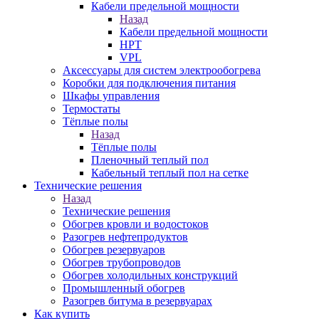
Кабели предельной мощности
Назад
Кабели предельной мощности
HPT
VPL
Аксессуары для систем электрообогрева
Коробки для подключения питания
Шкафы управления
Термостаты
Тёплые полы
Назад
Тёплые полы
Пленочный теплый пол
Кабельный теплый пол на сетке
Технические решения
Назад
Технические решения
Обогрев кровли и водостоков
Разогрев нефтепродуктов
Обогрев резервуаров
Обогрев трубопроводов
Обогрев холодильных конструкций
Промышленный обогрев
Разогрев битума в резервуарах
Как купить