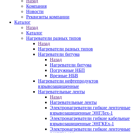
Назад
Компания
Новости
Реквизиты компании
Каталог
Назад
Каталог
Нагреватели разных типов
Назад
Нагреватели разных типов
Нагреватели битума
Назад
Нагреватели битума
Погружные НБП
Врезные НБВ
Нагреватели нефтепродуктов
взрывозащищенные
Нагревательные ленты
Назад
Нагревательные ленты
Электронагреватели гибкие ленточные
взрывозащищенные ЭНГЛех-1
Электронагреватели гибкие кабельные
взрывозащищенные ЭНГКЕх-1
Электронагреватели гибкие ленточные