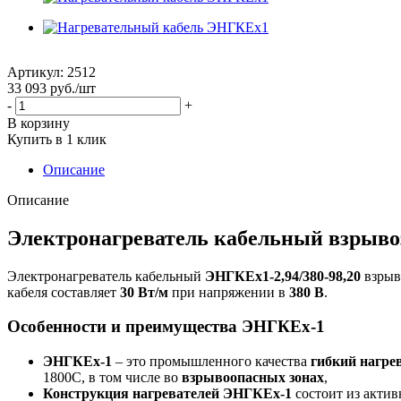
Артикул:
2512
33 093
руб.
/шт
-
+
В корзину
Купить в 1 клик
Описание
Описание
Электронагреватель кабельный взрыв
Электронагреватель кабельный
ЭНГКЕх1-2,94/380-98,20
взрыв
кабеля составляет
30 Вт/м
при напряжении в
380 В
.
Особенности и преимущества ЭНГКЕх-1
ЭНГКЕх-1
– это промышленного качества
гибкий нагре
1800С, в том числе во
взрывоопасных зонах
,
Конструкция нагревателей ЭНГКЕх-1
состоит из акти