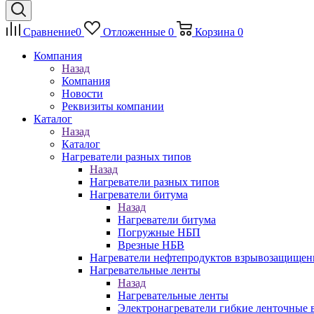
Сравнение
0
Отложенные
0
Корзина
0
Компания
Назад
Компания
Новости
Реквизиты компании
Каталог
Назад
Каталог
Нагреватели разных типов
Назад
Нагреватели разных типов
Нагреватели битума
Назад
Нагреватели битума
Погружные НБП
Врезные НБВ
Нагреватели нефтепродуктов взрывозащище
Нагревательные ленты
Назад
Нагревательные ленты
Электронагреватели гибкие ленточные