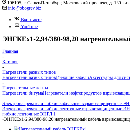
196105, г. Санкт-Петербург, Московский проспект, д. 139 ли
info@
obogrev.biz
Вконтакте
YouTube
ЭНГКЕх1-2,94/380-98,20 нагревательн
Главная
-
Каталог
-
Нагреватели разных типов
Нагреватели разных типов
Греющие кабели
Аксессуары для сис
-
Нагревательные ленты
Нагреватели битума
Нагреватели нефтепродуктов взрывозащи
-
Электронагреватели гибкие кабельные взрывозащищенные Э
Электронагреватели гибкие ленточные взрывозащищенные ЭН
гибкие ленточные ЭНГЛ 1
-
ЭНГКЕх1-2,94/380-98,20 нагревательный кабель взрывозащи