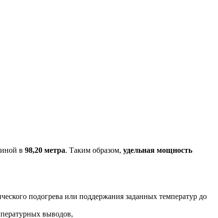
линой в
98,20 метра
. Таким образом,
удельная мощность
ического подогрева или поддержания заданных температур до
мпературных выводов,