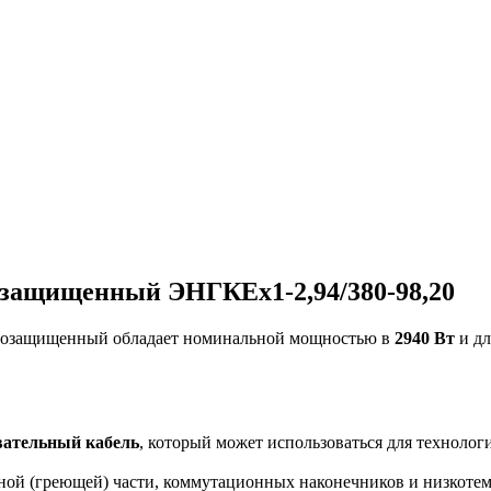
озащищенный ЭНГКЕх1-2,94/380-98,20
озащищенный обладает номинальной мощностью в
2940 Вт
и д
вательный кабель
, который может использоваться для технолог
вной (греющей) части, коммутационных наконечников и низкоте