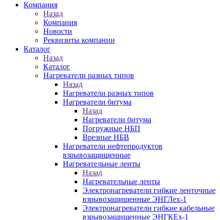
Компания
Назад
Компания
Новости
Реквизиты компании
Каталог
Назад
Каталог
Нагреватели разных типов
Назад
Нагреватели разных типов
Нагреватели битума
Назад
Нагреватели битума
Погружные НБП
Врезные НБВ
Нагреватели нефтепродуктов
взрывозащищенные
Нагревательные ленты
Назад
Нагревательные ленты
Электронагреватели гибкие ленточные
взрывозащищенные ЭНГЛех-1
Электронагреватели гибкие кабельные
взрывозащищенные ЭНГКЕх-1