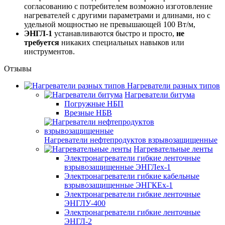
согласованию с потребителем возможно изготовление
нагревателей с другими параметрами и длинами, но с
удельной мощностью не превышающей 100 Вт/м,
ЭНГЛ-1
устанавливаются быстро и просто,
не
требуется
никаких специальных навыков или
инструментов.
Отзывы
Нагреватели разных типов
Нагреватели битума
Погружные НБП
Врезные НБВ
Нагреватели нефтепродуктов взрывозащищенные
Нагревательные ленты
Электронагреватели гибкие ленточные
взрывозащищенные ЭНГЛех-1
Электронагреватели гибкие кабельные
взрывозащищенные ЭНГКЕх-1
Электронагреватели гибкие ленточные
ЭНГЛУ-400
Электронагреватели гибкие ленточные
ЭНГЛ-2