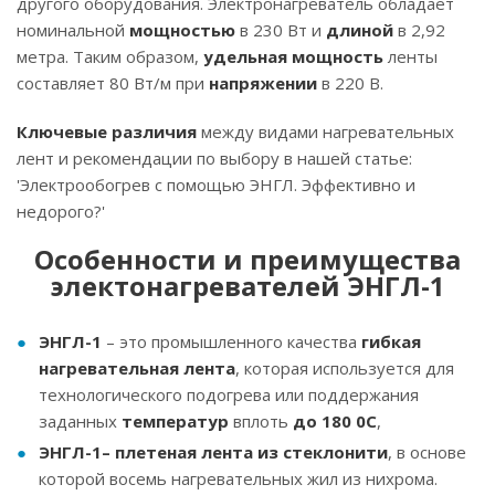
другого оборудования. Электронагреватель обладает
номинальной
мощностью
в 230 Вт и
длиной
в 2,92
метра. Таким образом,
удельная мощность
ленты
составляет 80 Вт/м при
напряжении
в 220 В.
Ключевые различия
между видами нагревательных
лент и рекомендации по выбору в нашей статье:
'Электрообогрев с помощью ЭНГЛ. Эффективно и
недорого?'
Особенности и преимущества
электонагревателей ЭНГЛ-1
ЭНГЛ-1
– это промышленного качества
гибкая
нагревательная лента
, которая используется для
технологического подогрева или поддержания
заданных
температур
вплоть
до 180 0С
,
ЭНГЛ-1– плетеная лента из стеклонити
, в основе
которой восемь нагревательных жил из нихрома.