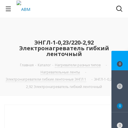
ЭНГЛ-1-0,23/220-2,92
Электронагреватель гибкий
ленточный
0
Главная
-
Каталог
-
Нагреватели разных типов
-
Нагревательные ленты
-
Электронагреватели гибкие ленточные ЭНГЛ 1
-
ЭНГЛ-1-0,23/220-
0
2,92 Электронагреватель гибкий ленточный
0
0