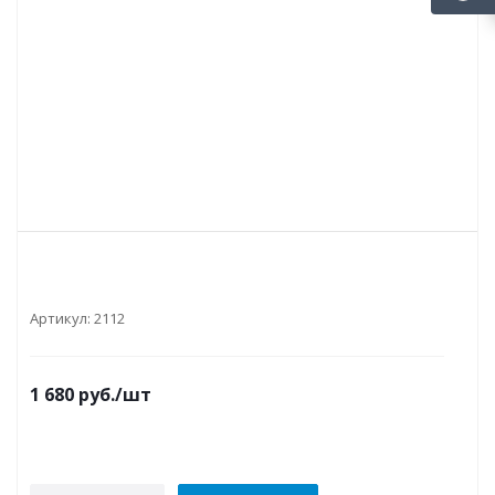
Артикул:
2112
1 680
руб.
/шт