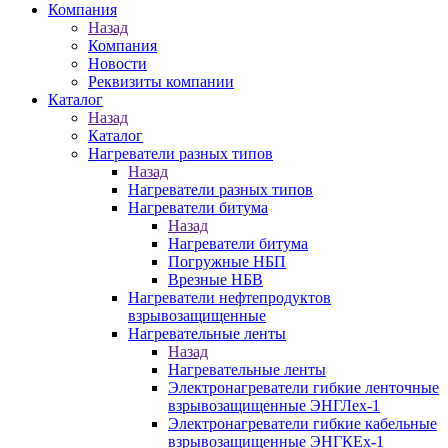
Компания
Назад
Компания
Новости
Реквизиты компании
Каталог
Назад
Каталог
Нагреватели разных типов
Назад
Нагреватели разных типов
Нагреватели битума
Назад
Нагреватели битума
Погружные НБП
Врезные НБВ
Нагреватели нефтепродуктов
взрывозащищенные
Нагревательные ленты
Назад
Нагревательные ленты
Электронагреватели гибкие ленточные
взрывозащищенные ЭНГЛех-1
Электронагреватели гибкие кабельные
взрывозащищенные ЭНГКЕх-1